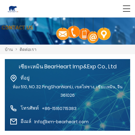
บ้าน
>
ติดต่อเรา
เซียะเหมิน BearHeart Imp&Exp Co., Ltd
ที่อยู่
ห้อง 510, NO.32 PingShanNanLi, เขตไห่ชาง, เซียะเหมิน, จีน
361026
โทรศัพท์
+86-15160715383
อีเมล์
Info@xm-bearheart.com