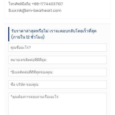
โทรศัพท์มือถือ: +86-17744037107
อีเมล:nik@xm-bearheart.com
รับราคาล่าสุดหรือไม่ เราจะตอบกลับโดยเร็วที่สุด
(ภายใน 12 ชั่วโมง)