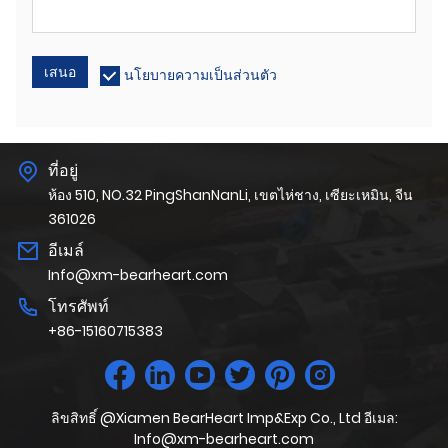
เสนอ
นโยบายความเป็นส่วนตัว
ที่อยู่
ห้อง 510, NO.32 PingShanNanLi, เขตไห่ชาง, เซียะเหมิน, จีน
361026
อีเมล์
Info@xm-bearheart.com
โทรศัพท์
+86-15160715383
ลิขสิทธิ์ @Xiamen BearHeart Imp&Exp Co., Ltd อีเมล:
Info@xm-bearheart.com