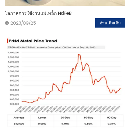
โอกาสการใช้งานแม่เหล็ก NdFeB
2023/09/25
อ่านเพิ่มเติม