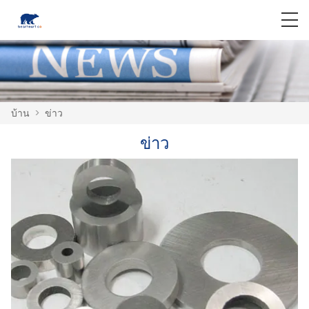
บ้าน
>
ข่าว
ข่าว