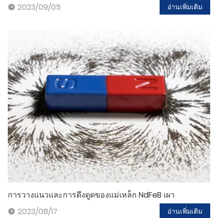
2023/09/05
อ่านเพิ่มเติม
การวางแนวและการดึงดูดของแม่เหล็ก NdFeB เผา
2023/08/17
อ่านเพิ่มเติม