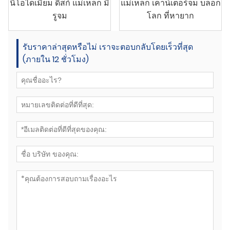
นีโอไดเมียม ดิสก์ แม่เหล็ก มี
แม่เหล็ก เคาน์เตอร์จม บล็อก
รูจม
โลก ที่หายาก
รับราคาล่าสุดหรือไม่ เราจะตอบกลับโดยเร็วที่สุด
(ภายใน 12 ชั่วโมง)