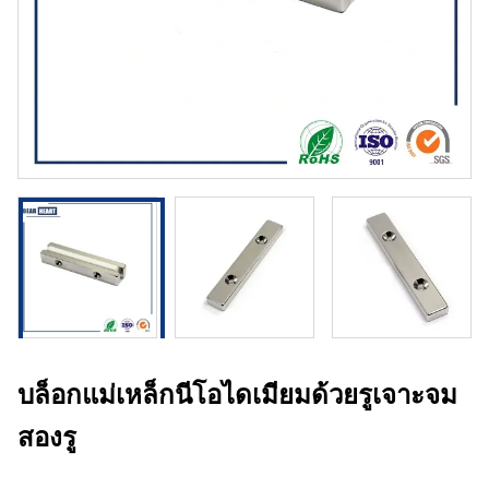
บล็อกแม่เหล็กนีโอไดเมียมด้วยรูเจาะจม
สองรู