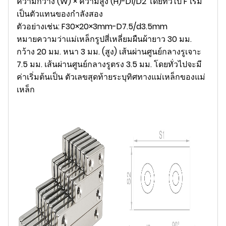
ความกว้าง (W) × ความสูง (H)-D1/D2 โดยทั่วไป F เริ่ม
เป็นตัวแทนของกำลังสอง
ตัวอย่างเช่น: F30×20×3mm-D7.5/d3.5mm
หมายความว่าแม่เหล็กรูปสี่เหลี่ยมผืนผ้ายาว 30 มม.
กว้าง 20 มม. หนา 3 มม. (สูง) เส้นผ่านศูนย์กลางรูเจาะ
7.5 มม. เส้นผ่านศูนย์กลางรูตรง 3.5 มม. โดยทั่วไปจะมี
ค่าเริ่มต้นเป็น ตัวเลขสุดท้ายระบุทิศทางแม่เหล็กของแม่
เหล็ก