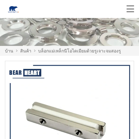
บ้าน
>
สินค้า
>
บล็อกแม่เหล็กนีโอไดเมียมด้วยรูเจาะจมสองรู