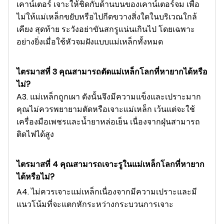
เคาน์เตอร์ เจาะให้ชิดกับด้านบนของเคาน์เตอร์จม เพื่อ
ไม่ให้แม่เหล็กขยับหรือไปกีดขวางสิ่งใดในบริเวณใกล้
เคียง สุดท้าย ระวังอย่าขันสกรูแน่นเกินไป โดยเฉพาะ
อย่างยิ่งเมื่อใช้หัวจมฝังแบบแม่เหล็กทั้งหมด
ไตรมาสที่ 3 คุณสามารถตัดแม่เหล็กโลกที่หายากได้หรือ
ไม่?
A3. แม่เหล็กถูกเผา ดังนั้นจึงมีความแข็งและเปราะมาก
คุณไม่ควรพยายามตัดหรือเจาะแม่เหล็ก เว้นแต่จะใช้
เครื่องมือเพชรและน้ำยาหล่อเย็น เนื่องจากฝุ่นสามารถ
ติดไฟได้สูง
ไตรมาสที่ 4 คุณสามารถเจาะรูในแม่เหล็กโลกที่หายาก
ได้หรือไม่?
A4. ไม่ควรเจาะแม่เหล็กเนื่องจากมีความเปราะและมี
แนวโน้มที่จะแตกหักระหว่างกระบวนการเจาะ