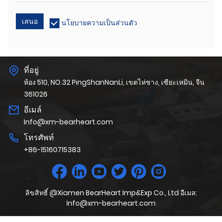
เสนอ
นโยบายความเป็นส่วนตัว
ที่อยู่
ห้อง 510, NO.32 PingShanNanLi, เขตไห่ชาง, เซียะเหมิน, จีน
361026
อีเมล์
Info@xm-bearheart.com
โทรศัพท์
+86-15160715383
ลิขสิทธิ์ @Xiamen BearHeart Imp&Exp Co., Ltd อีเมล:
Info@xm-bearheart.com