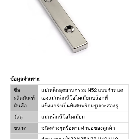
ข้อมูลจำเพาะ:
ชื่อ
แม่เหล็กอุตสาหกรรม N52 แบบกำหนด
ผลิตภัณฑ์
เองแม่เหล็กนีโอไดเมียมบล็อกที่
มันคือ
แข็งแกร่งเป็นพิเศษพร้อมรูเจาะสองรู
วัสดุ
แม่เหล็กนีโอไดเมียม
ขนาด
ชนิดต่างๆหรือตามคำขอของลูกค้า