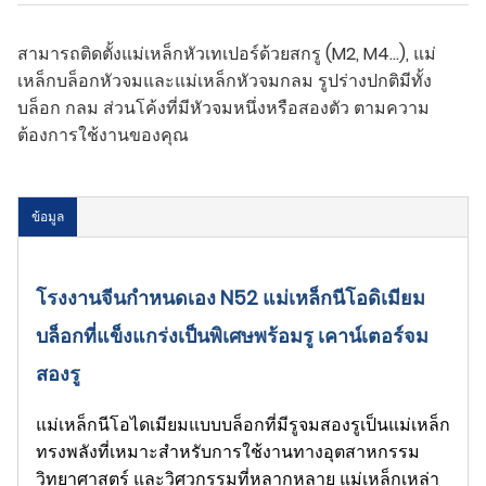
สามารถติดตั้งแม่เหล็กหัวเทเปอร์ด้วยสกรู (M2, M4...), แม่
เหล็กบล็อกหัวจมและแม่เหล็กหัวจมกลม รูปร่างปกติมีทั้ง
บล็อก กลม ส่วนโค้งที่มีหัวจมหนึ่งหรือสองตัว ตามความ
ต้องการใช้งานของคุณ
ข้อมูล
โรงงานจีนกำหนดเอง N52 แม่เหล็กนีโอดิเมียม
บล็อกที่แข็งแกร่งเป็นพิเศษพร้อมรู เคาน์เตอร์จม
สองรู
แม่เหล็กนีโอไดเมียมแบบบล็อกที่มีรูจมสองรูเป็นแม่เหล็ก
ทรงพลังที่เหมาะสำหรับการใช้งานทางอุตสาหกรรม
วิทยาศาสตร์ และวิศวกรรมที่หลากหลาย แม่เหล็กเหล่า