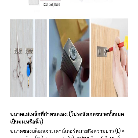
ขนาดแม่เหล็กที่กำหนดเอง: (โปรดสังเกตขนาดทั้งหมด
เป็นมม.หรือนิ้ว)
ขนาดของบล็อกเจาะเคาน์เตอร์หมายถึงความยาว (L) ×